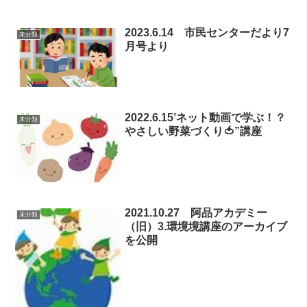
2023.6.14 市民センターだより7
未分類
月号より
2022.6.15’ネット動画で学ぶ！？
未分類
やさしい野菜づくり🍅”講座
2021.10.27 阿品アカデミー
未分類
（旧）3.環境境講座のアーカイブ
を公開