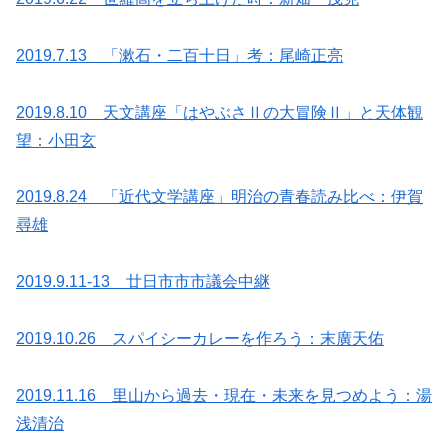
2019.7.13 「漱石・二百十日」考：尾崎正亮
2019.8.10 天文講座「はやぶさⅡの大冒険Ⅱ」と天体観
望：小田玄
2019.8.24 「近代文学講座」明治の青春読み比べ：伊賀
尋雄
2019.9.11-13 廿日市市市議会中継
2019.10.26 スパイシーカレーを作ろう：末廣天佑
2019.11.16 里山から過去・現在・未来を見つめよう：湯
浅清治