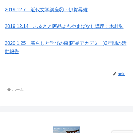
2019.12.7 近代文学講座②：伊賀尋雄
2019.12.14 ふるさと阿品よもやまばなし講座：木村弘
2020.1.25 暮らしと学びの森(阿品アカデミー)2年間の活
動報告
seki
ホーム