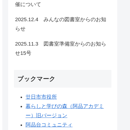
催について
2025.12.4 みんなの図書室からのお知
らせ
2025.11.3 図書室準備室からのお知ら
せ15号
ブックマーク
廿日市市役所
暮らしと学びの森（阿品アカデミ
ー）旧バージョン
阿品台コミュニティ