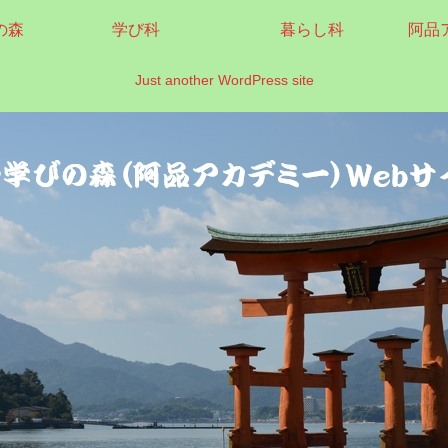
の森
学び科
暮らし科
阿品
Just another WordPress site