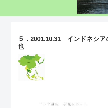
５．2001.10.31 インド
也