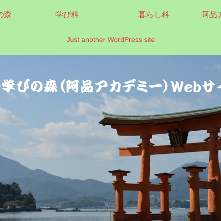
の森
学び科
暮らし科
阿品
Just another WordPress site