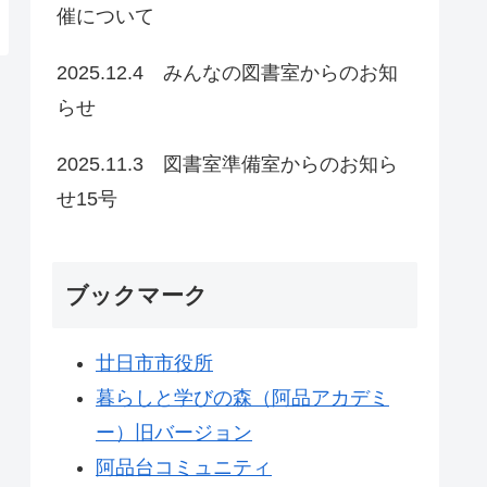
催について
2025.12.4 みんなの図書室からのお知
らせ
2025.11.3 図書室準備室からのお知ら
せ15号
ブックマーク
廿日市市役所
暮らしと学びの森（阿品アカデミ
ー）旧バージョン
阿品台コミュニティ