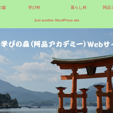
の森
学び科
暮らし科
阿品
Just another WordPress site