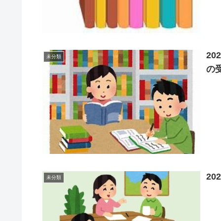
20
未分類
の
20
未分類