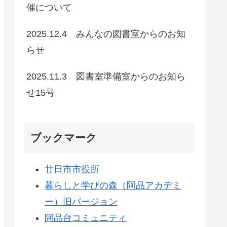
催について
2025.12.4 みんなの図書室からのお知
らせ
2025.11.3 図書室準備室からのお知ら
せ15号
ブックマーク
廿日市市役所
暮らしと学びの森（阿品アカデミ
ー）旧バージョン
阿品台コミュニティ