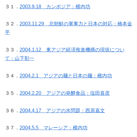
３１．
2003.9.18 カンボジア：横内功
３２．
2003.11.29 北朝鮮の軍事力と日本の対応：橋本金
平
３３．
2004.1.12 東アジア経済推進機構の現状につい
て：山下彰一
３４．
2004.2.1 アジアの麺と日本の麺：横内功
３５．
2004.2.20 アジアの発酵食品：塩田喜彦
３６．
2004.4.17 アジアの水問題：西原嘉文
３７．
2004.5.5 マレーシア：横内功