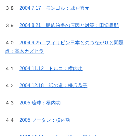
３８．
2004.7.17 モンゴル：城戸秀元
３９．
2004.8.21 民族紛争の原因と対策：田辺肅郎
４０．
2004.9.25 フィリピン日本とのつながりと問題
点：高木カズヒラ
４１．
2004.11.12 トルコ：横内功
４２．
2004.12.18 紙の道：橋爪恭子
４３．
2005.琉球：横内功
４４．
2005.ブータン：横内功