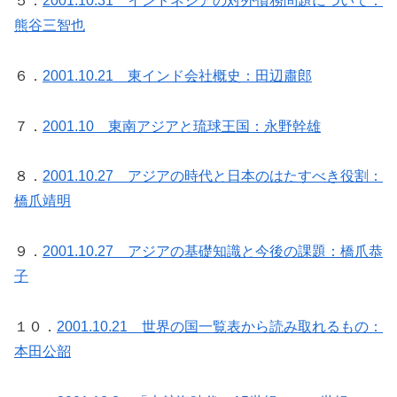
５．
2001.10.31 インドネシアの対外債務問題について：
熊谷三智也
６．
2001.10.21 東インド会社概史：田辺肅郎
７．
2001.10 東南アジアと琉球王国：永野幹雄
８．
2001.10.27 アジアの時代と日本のはたすべき役割：
橋爪靖明
９．
2001.10.27 アジアの基礎知識と今後の課題：橋爪恭
子
１０．
2001.10.21 世界の国一覧表から読み取れるもの：
本田公韶