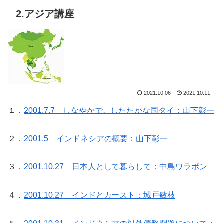
2.アジア講座
2021.10.06
2021.10.11
１．
2001.7.7 しなやかで、したたかな国タイ：山下彰一
２．
2001.5 インドネシアの概要：山下彰一
３．
2001.10.27 日本人として暮らして：中島ワラポン
４．
2001.10.27 インドとカースト：城戸敏枝