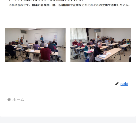
seki
ホーム