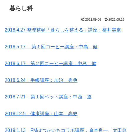
暮らし科
2021.09.06
2021.09.16
2018.4.27 整理整頓「暮らしを整える」講座：横井美奈
2018.5.17 第１回コーヒー講座：中島 健
2018.6.17 第２回コーヒー講座：中島 健
2018.6.24 手帳講座：加治 秀典
2018.7.21 第１回ペット講座：中西 遵
2018.12.5 健康講座：山本 高史
2019.1.13 FMはつかいちコラボ講座：倉本良一、太田典