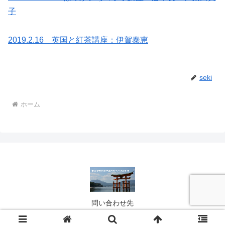
子
2019.2.16 英国と紅茶講座：伊賀泰恵
seki
ホーム
問い合わせ先
© 2021 阿品台アカデミー.