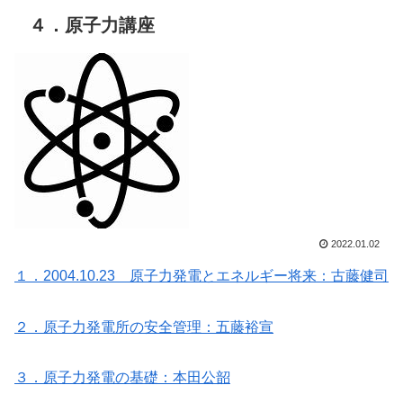
４．原子力講座
2022.01.02
１．2004.10.23 原子力発電とエネルギー将来：古藤健司
２．原子力発電所の安全管理：五藤裕宣
３．原子力発電の基礎：本田公韶