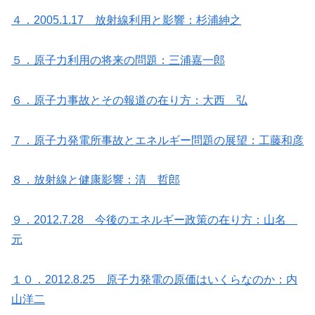
４．2005.1.17 放射線利用と影響：杉浦紳之
５．原子力利用の将来の問題：三浦嘉一郎
６．原子力事故とその報道の在り方：大西 弘
７．原子力発電所事故とエネルギー問題の展望：工藤和彦
８．放射線と健康影響：清 哲郎
９．2012.7.28 今後のエネルギー政策の在り方：山名
元
１０．2012.8.25 原子力発電の原価はいくらなのか：内
山洋二