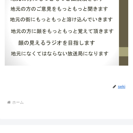
seki
ホーム