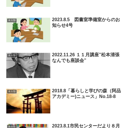
2023.8.5 図書室準備室からのお
未分類
知らせ4号
2022.11.26 １１月講座”松本清張
未分類
なんでも座談会”
2018.8「暮らしと学びの森（阿品
未分類
アカデミー)ニュース」No.18-8
2023.8.1市民センターだより８月
未分類