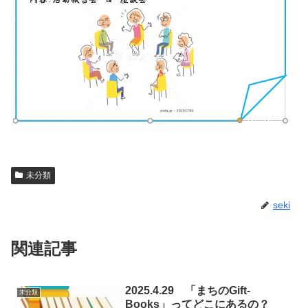
未分類
seki
関連記事
2025.4.29 「まちのGift-
未分類
Books」ってどこにあるの？