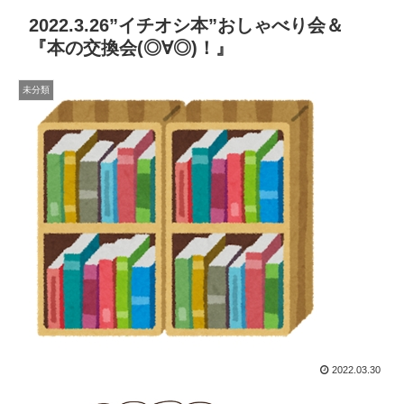
2022.3.26”イチオシ本”おしゃべり会＆
『本の交換会(◎∀◎)！』
未分類
2022.03.30