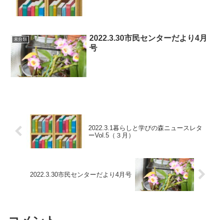
2022.3.30市民センターだより4月
未分類
号
2022.3.1暮らしと学びの森ニュースレタ
ーVol.5（３月）
2022.3.30市民センターだより4月号