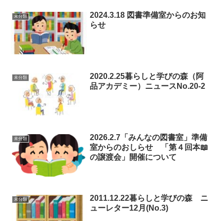
2024.3.18 図書準備室からのお知
未分類
らせ
2020.2.25暮らしと学びの森（阿
未分類
品アカデミー）ニュースNo.20-2
2026.2.7「みんなの図書室」準備
未分類
室からのおしらせ 「第４回本📖
の譲渡会」開催について
2011.12.22暮らしと学びの森 ニ
未分類
ューレター12月(No.3)