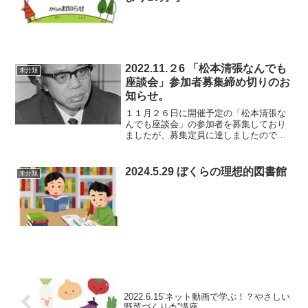
2022.11.２6 「松本清張なんでも
未分類
座談会」参加者募集締め切りのお
知らせ。
１１月２６日に開催予定の「松本清張な
んでも座談会」の参加者を募集しており
ましたが、募集定員に達しましたので、
募集締め切りとさせていただきました。
2024.5.29 ぼくらの理想的図書館
未分類
2022.6.15’ネット動画で学ぶ！？やさしい
野菜づくり🍅”講座