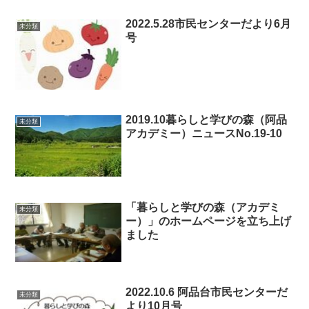
2022.5.28市民センターだより6月
未分類
号
2019.10暮らしと学びの森（阿品
未分類
アカデミー）ニュースNo.19-10
「暮らしと学びの森（アカデミ
未分類
ー）」のホームページを立ち上げ
ました
2022.10.6 阿品台市民センターだ
未分類
より10月号