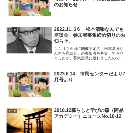
のお知らせ
2022.11.２6 「松本清張なんでも
未分類
座談会」参加者募集締め切りのお
知らせ。
１１月２６日に開催予定の「松本清張な
んでも座談会」の参加者を募集しており
ましたが、募集定員に達しましたので、
募集締め切りとさせていただきました。
2023.6.14 市民センターだより7
未分類
月号より
2018.12暮らしと学びの森（阿品
未分類
アカデミー）ニュースNo.18-12