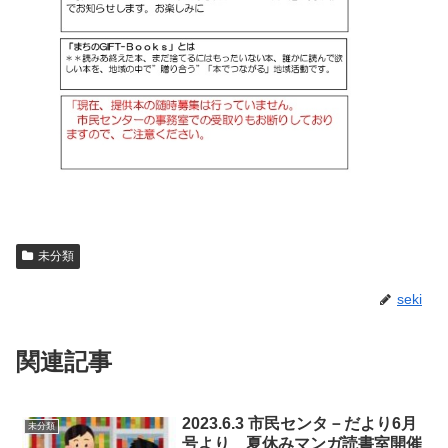
未分類
seki
関連記事
2023.6.3 市民センタ－だより6月
未分類
号より 夏休みマンガ読書室開催