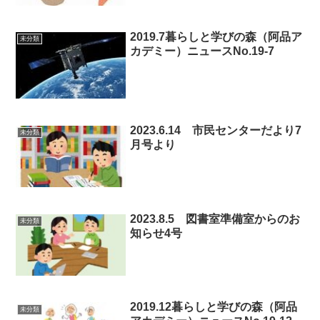
2019.7暮らしと学びの森（阿品ア
未分類
カデミー）ニュースNo.19-7
2023.6.14 市民センターだより7
未分類
月号より
2023.8.5 図書室準備室からのお
未分類
知らせ4号
2019.12暮らしと学びの森（阿品
未分類