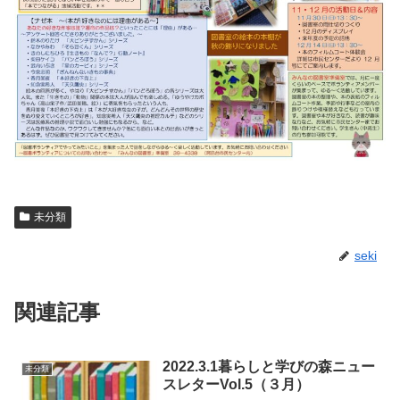
未分類
seki
関連記事
2022.3.1暮らしと学びの森ニュー
未分類
スレターVol.5（３月）